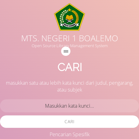
MTS. NEGERI 1 BOALEMO
Open Source Library Management System
CARI
masukkan satu atau lebih kata kunci dari judul, pengarang,
atau subjek
CARI
Pencarian Spesifik